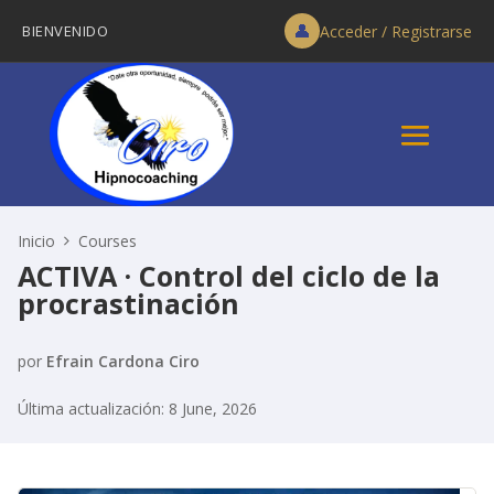
👤
BIENVENIDO
Acceder / Registrarse
Inicio
Courses
ACTIVA · Control del ciclo de la
procrastinación
por
Efrain Cardona Ciro
Última actualización: 8 June, 2026