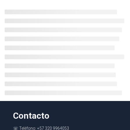
Contacto
☏ Teléfono: +57 320 9964053