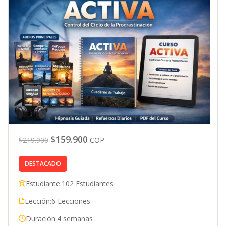
$159.900
$219.900
COP
DESTACADO
Estudiante:
102 Estudiantes
Lección:
6 Lecciones
Duración:
4 semanas